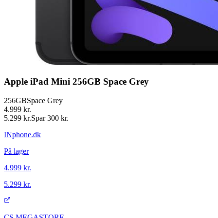
Apple iPad Mini 256GB Space Grey
256GB
Space Grey
4.999 kr.
5.299 kr.
Spar
300 kr.
INphone.dk
På lager
4.999 kr.
5.299 kr.
CS MEGASTORE