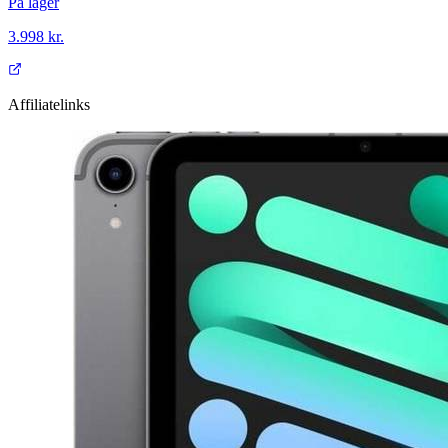
På lager
3.998 kr.
Affiliatelinks