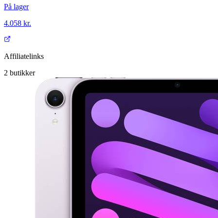
På lager
4.058 kr.
Affiliatelinks
2
butikker