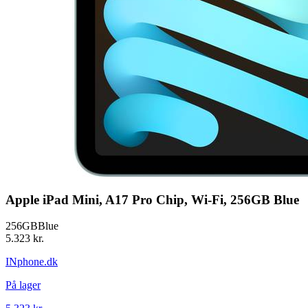
Apple iPad Mini, A17 Pro Chip, Wi-Fi, 256GB Blue
256GB
Blue
5.323 kr.
INphone.dk
På lager