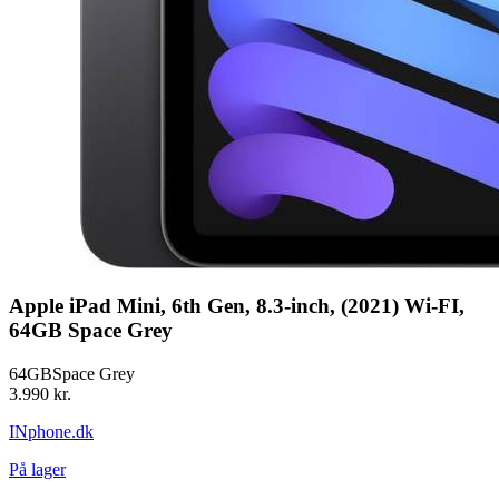
Apple iPad Mini, 6th Gen, 8.3-inch, (2021) Wi-FI,
64GB Space Grey
64GB
Space Grey
3.990 kr.
INphone.dk
På lager