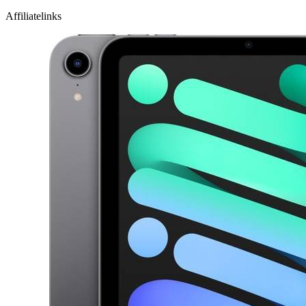
Affiliatelinks