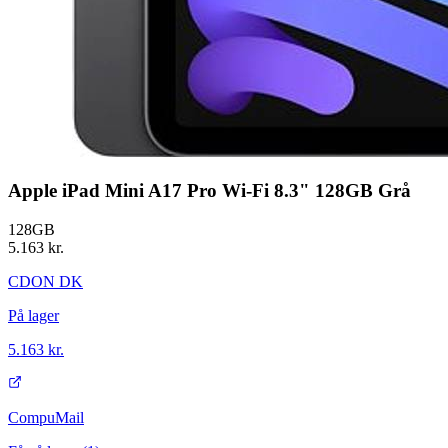
Apple iPad Mini A17 Pro Wi-Fi 8.3" 128GB Grå
128GB
5.163 kr.
CDON DK
På lager
5.163 kr.
CompuMail