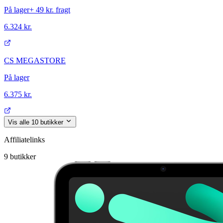
På lager
+
49 kr.
fragt
6.324 kr.
CS MEGASTORE
På lager
6.375 kr.
Vis alle
10
butikker
Affiliatelinks
9
butikker