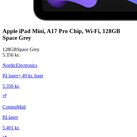
Apple iPad Mini, A17 Pro Chip, Wi-Fi, 128GB
Space Grey
128GB
Space Grey
5.350 kr.
NordicElectronics
På lager
+
49 kr.
fragt
5.350 kr.
CompuMail
På lager
5.401 kr.