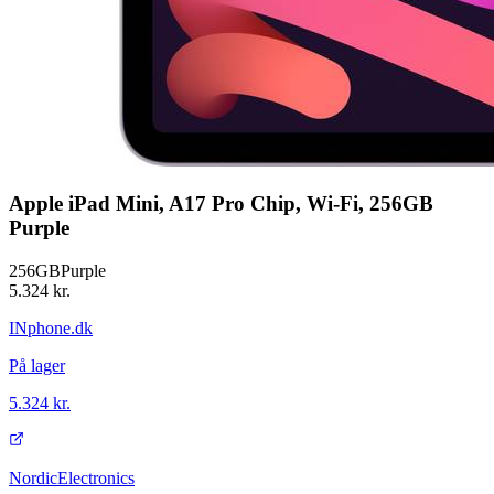
Apple iPad Mini, A17 Pro Chip, Wi-Fi, 256GB
Purple
256GB
Purple
5.324 kr.
INphone.dk
På lager
5.324 kr.
NordicElectronics