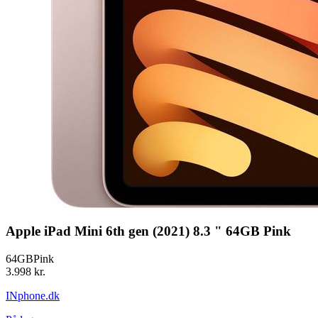
Apple iPad Mini 6th gen (2021) 8.3 " 64GB Pink
64GB
Pink
3.998 kr.
INphone.dk