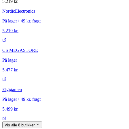
5.219 kr.
NordicElectronics
På lager
+
49 kr.
fragt
5.219 kr.
CS MEGASTORE
På lager
5.477 kr.
Elgiganten
På lager
+
49 kr.
fragt
5.499 kr.
Vis alle
8
butikker