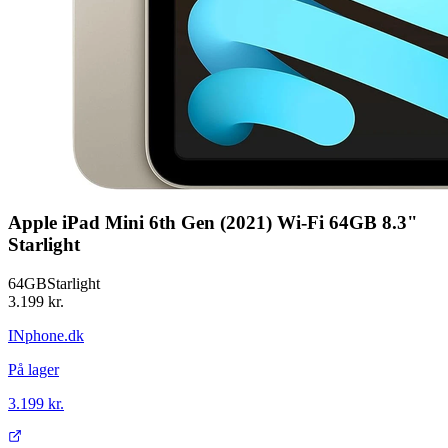
Apple iPad Mini 6th Gen (2021) Wi-Fi 64GB 8.3"
Starlight
64GB
Starlight
3.199 kr.
INphone.dk
På lager
3.199 kr.