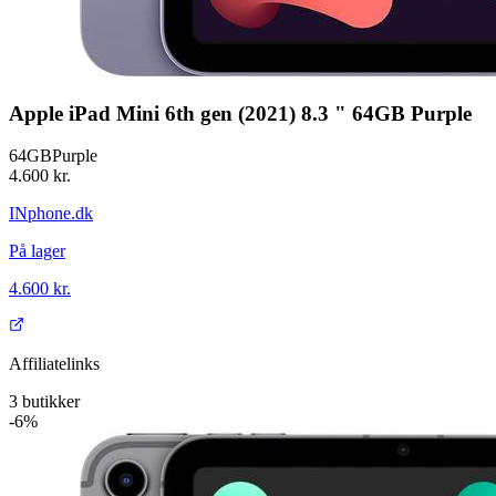
Apple iPad Mini 6th gen (2021) 8.3 " 64GB Purple
64GB
Purple
4.600 kr.
INphone.dk
På lager
4.600 kr.
Affiliatelinks
3
butikker
-6%