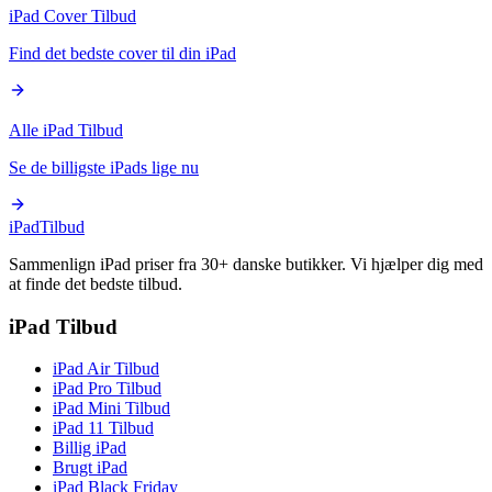
iPad Cover Tilbud
Find det bedste cover til din iPad
Alle iPad Tilbud
Se de billigste iPads lige nu
iPad
Tilbud
Sammenlign iPad priser fra 30+ danske butikker. Vi hjælper dig med
at finde det bedste tilbud.
iPad Tilbud
iPad Air Tilbud
iPad Pro Tilbud
iPad Mini Tilbud
iPad 11 Tilbud
Billig iPad
Brugt iPad
iPad Black Friday