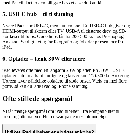
med Pencil. Det er den billigste beskyttelse du kan få.
5. USB-C hub – til tilslutning
Nyere iPads har USB-C, men kun én port. En USB-C hub giver dig
HDMI-output til skærm eller TV, USB-A til eksterne drev, og SD-
kortlæser til fotos. Gode hubs fås fra 200-500 kr. hos Proshop og
Amazon. Særligt nyttig for fotografer og folk der præsenterer fra
iPad.
6. Oplader – tænk 30W eller mere
iPad leveres ofte med en langsom 20W oplader. En 30W+ USB-C
oplader lader markant hurtigere og koster kun 150-300 kr. Anker og
Ugreen laver pålidelige opladere til gode priser. Vælg en med flere
porte, så kan du lade iPad og iPhone samtidig.
Ofte stillede spørgsmål
Vi får mange spørgsmål om iPad tilbehør - fra kompatibilitet til
priser og alternativer. Her er svar på de mest almindelige.
Hvilket iPad tilbehør er vigtigst at købe?